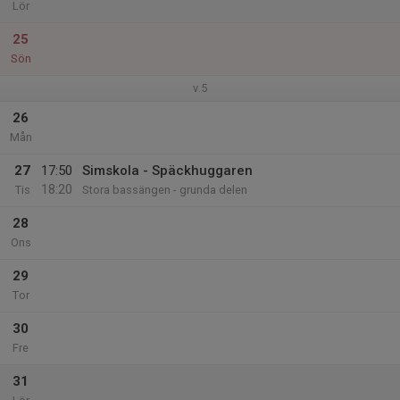
Lör
25
Sön
v.5
26
Mån
27
17:50
Simskola - Späckhuggaren
18:20
Tis
Stora bassängen - grunda delen
28
Ons
29
Tor
30
Fre
31