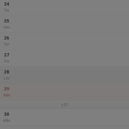
24
Tis
25
Ons
26
Tor
27
Fre
28
Lör
29
Sön
v.27
30
Mån