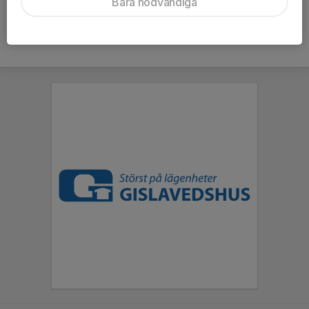
Bara nödvändiga