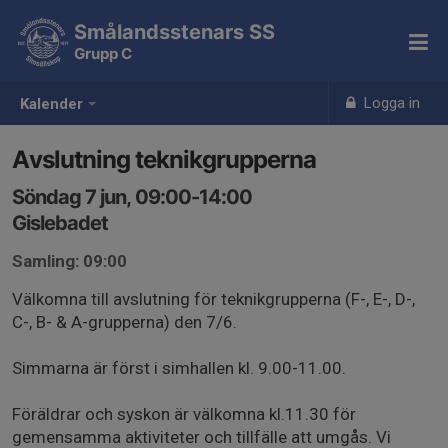
Smålandsstenars SS
Grupp C
Logga in
Kalender
Avslutning teknikgrupperna
Söndag 7 jun, 09:00-14:00
Gislebadet
Samling: 09:00
Välkomna till avslutning för teknikgrupperna (F-, E-, D-,
C-, B- & A-grupperna) den 7/6.
Simmarna är först i simhallen kl. 9.00-11.00.
Föräldrar och syskon är välkomna kl.11.30 för
gemensamma aktiviteter och tillfälle att umgås. Vi