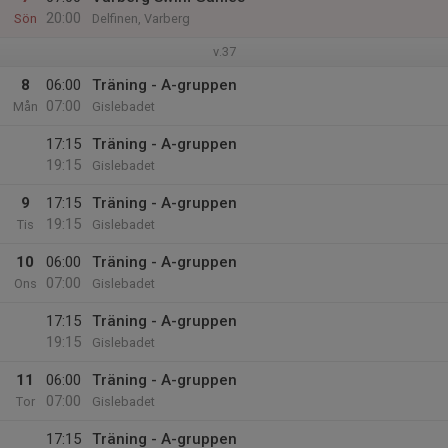
20:00
Sön
Delfinen, Varberg
v.37
8
06:00
Träning - A-gruppen
07:00
Mån
Gislebadet
17:15
Träning - A-gruppen
19:15
Gislebadet
9
17:15
Träning - A-gruppen
19:15
Tis
Gislebadet
10
06:00
Träning - A-gruppen
07:00
Ons
Gislebadet
17:15
Träning - A-gruppen
19:15
Gislebadet
11
06:00
Träning - A-gruppen
07:00
Tor
Gislebadet
17:15
Träning - A-gruppen