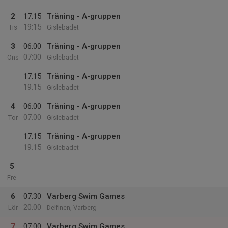
2
17:15
Träning - A-gruppen
19:15
Tis
Gislebadet
3
06:00
Träning - A-gruppen
07:00
Ons
Gislebadet
17:15
Träning - A-gruppen
19:15
Gislebadet
4
06:00
Träning - A-gruppen
07:00
Tor
Gislebadet
17:15
Träning - A-gruppen
19:15
Gislebadet
5
Fre
6
07:30
Varberg Swim Games
20:00
Lör
Delfinen, Varberg
7
07:00
Varberg Swim Games