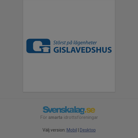
För
smarta
idrottsföreningar
Välj version:
Mobil
|
Desktop