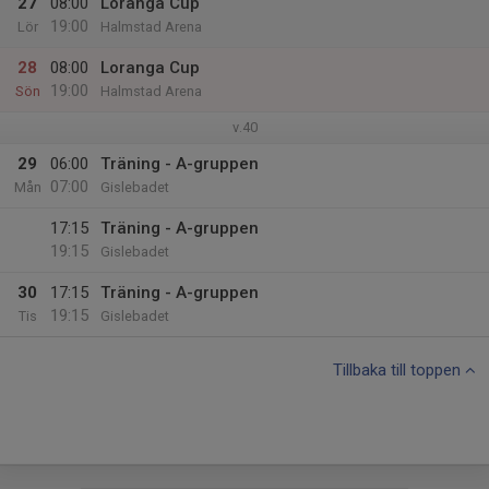
27
08:00
Loranga Cup
19:00
Lör
Halmstad Arena
28
08:00
Loranga Cup
19:00
Sön
Halmstad Arena
v.40
29
06:00
Träning - A-gruppen
07:00
Mån
Gislebadet
17:15
Träning - A-gruppen
19:15
Gislebadet
30
17:15
Träning - A-gruppen
19:15
Tis
Gislebadet
Tillbaka till toppen