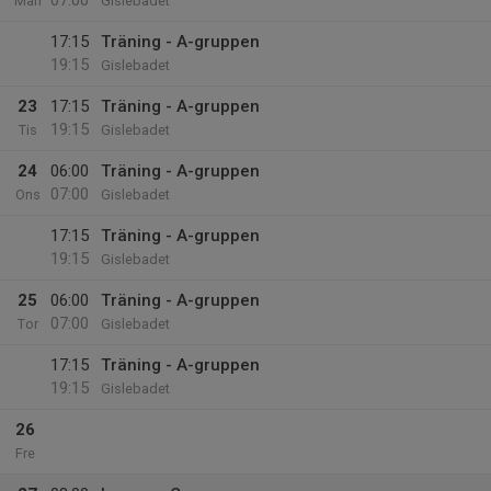
07:00
Mån
Gislebadet
17:15
Träning - A-gruppen
19:15
Gislebadet
23
17:15
Träning - A-gruppen
19:15
Tis
Gislebadet
24
06:00
Träning - A-gruppen
07:00
Ons
Gislebadet
17:15
Träning - A-gruppen
19:15
Gislebadet
25
06:00
Träning - A-gruppen
07:00
Tor
Gislebadet
17:15
Träning - A-gruppen
19:15
Gislebadet
26
Fre