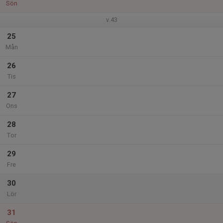
Sön
v.43
25
Mån
26
Tis
27
Ons
28
Tor
29
Fre
30
Lör
31