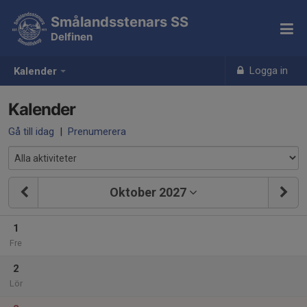
Smålandsstenars SS
Delfinen
Logga in
Kalender
Kalender
Gå till idag
|
Prenumerera
Oktober 2027
1
Fre
2
Lör