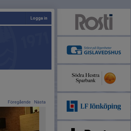
Logga in
Föregående
Nästa