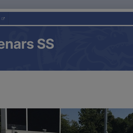
enars SS