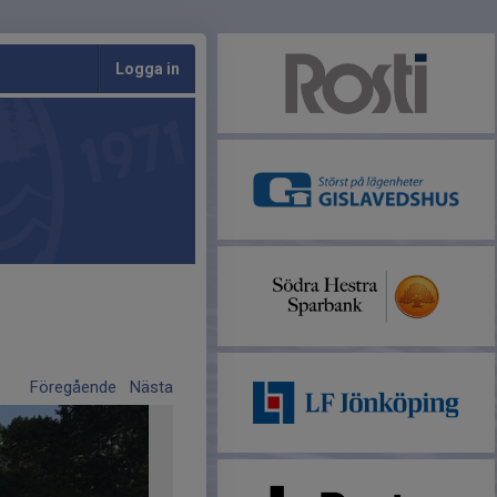
Logga in
Föregående
Nästa