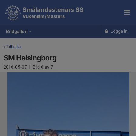
Smålandsstenars SS
Vuxensim/Masters
Logga in
Bildgalleri
Tillbaka
SM Helsingborg
2016-05-07
|
Bild
6
av 7