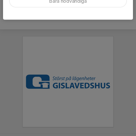
Bara nödvändiga