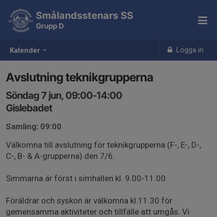
Smålandsstenars SS
Grupp D
Logga in
Kalender
Avslutning teknikgrupperna
Söndag 7 jun, 09:00-14:00
Gislebadet
Samling: 09:00
Välkomna till avslutning för teknikgrupperna (F-, E-, D-,
C-, B- & A-grupperna) den 7/6.
Simmarna är först i simhallen kl. 9.00-11.00.
Föräldrar och syskon är välkomna kl.11.30 för
gemensamma aktiviteter och tillfälle att umgås. Vi