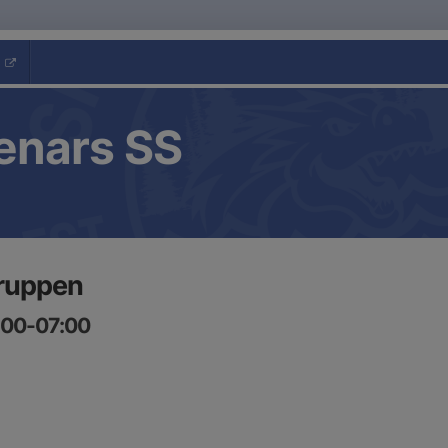
enars SS
gruppen
6:00-07:00