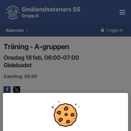
Smålandsstenars SS
Grupp A
Logga in
Kalender
Träning - A-gruppen
Onsdag 18 feb, 06:00-07:00
Gislebadet
Samling: 06:00