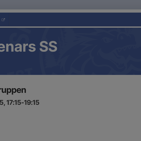
enars SS
gruppen
, 17:15-19:15