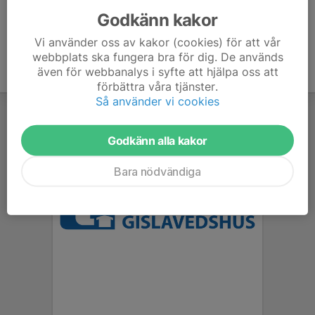
Godkänn kakor
Vi använder oss av kakor (cookies) för att vår
webbplats ska fungera bra för dig. De används
även för webbanalys i syfte att hjälpa oss att
förbättra våra tjänster.
Så använder vi cookies
Godkänn alla kakor
Bara nödvändiga