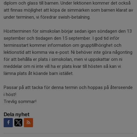
diplom och glass till barnen. Under lektionen kommer det också
att finnas möjlighet att köpa de simmärken som barnen klarat av
under terminen, vi föredrar swish-betalning.
Höstterminen för simskolan börjar sedan igen söndagen den 13
september och tisdagen den 15 september. I god tid inför
terminsstart kommer information om grupptillhörighet och
lektionstid att komma via e-post. Ni behöver inte göra någonting
för att behålla er plats i simskolan, men vi uppskattar om ni
meddelar om ni inte vill ha er plats kvar till hösten så kan vi
lämna plats åt köande barn istället.
Passar på att tacka för denna termin och hoppas på återseende
i höst!
Trevlig sommar!
Dela nyhet