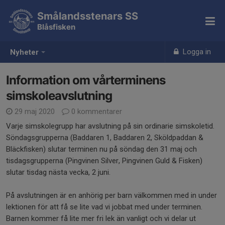
Smålandsstenars SS
Blåsfisken
Logga in
Nyheter
Information om vårterminens
simskoleavslutning
29 maj 2020
0 kommentarer
Varje simskolegrupp har avslutning på sin ordinarie simskoletid.
Söndagsgrupperna (Baddaren 1, Baddaren 2, Sköldpaddan &
Bläckfisken) slutar terminen nu på söndag den 31 maj och
tisdagsgrupperna (Pingvinen Silver, Pingvinen Guld & Fisken)
slutar tisdag nästa vecka, 2 juni.
På avslutningen är en anhörig per barn välkommen med in under
lektionen för att få se lite vad vi jobbat med under terminen.
Barnen kommer få lite mer fri lek än vanligt och vi delar ut