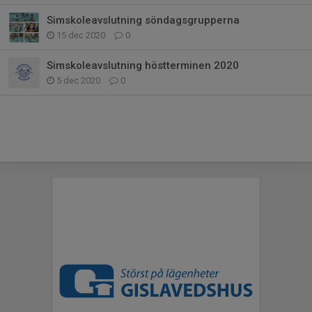
Simskoleavslutning söndagsgrupperna
15 dec 2020
0
Simskoleavslutning höstterminen 2020
5 dec 2020
0